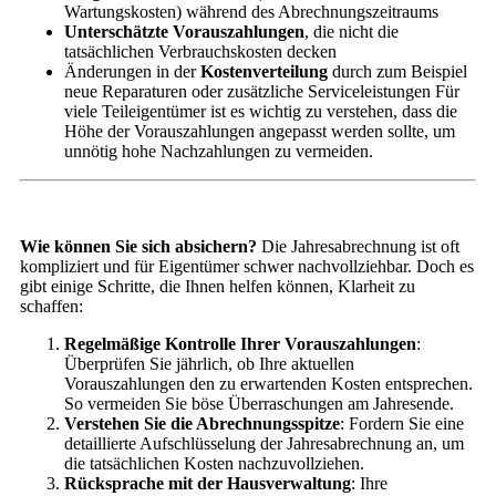
Wartungskosten) während des Abrechnungszeitraums
Unterschätzte Vorauszahlungen
, die nicht die
tatsächlichen Verbrauchskosten decken
Änderungen in der
Kostenverteilung
durch zum Beispiel
neue Reparaturen oder zusätzliche Serviceleistungen Für
viele Teileigentümer ist es wichtig zu verstehen, dass die
Höhe der Vorauszahlungen angepasst werden sollte, um
unnötig hohe Nachzahlungen zu vermeiden.
Wie können Sie sich absichern?
Die Jahresabrechnung ist oft
kompliziert und für Eigentümer schwer nachvollziehbar. Doch es
gibt einige Schritte, die Ihnen helfen können, Klarheit zu
schaffen:
Regelmäßige Kontrolle Ihrer Vorauszahlungen
:
Überprüfen Sie jährlich, ob Ihre aktuellen
Vorauszahlungen den zu erwartenden Kosten entsprechen.
So vermeiden Sie böse Überraschungen am Jahresende.
Verstehen Sie die Abrechnungsspitze
: Fordern Sie eine
detaillierte Aufschlüsselung der Jahresabrechnung an, um
die tatsächlichen Kosten nachzuvollziehen.
Rücksprache mit der Hausverwaltung
: Ihre