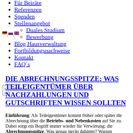
Für Beiräte
Referenzen
Spenden
Stellenangebot
Duales Studium
Bewerbung
Blog Hausverwaltung
Fortbildungsnachweise
Kontakt
FAQ´s
DIE ABRECHNUNGSSPITZE: WAS
TEILEIGENTÜMER ÜBER
NACHZAHLUNGEN UND
GUTSCHRIFTEN WISSEN SOLLTEN
Einführung
: Als Teileigentümer kommt früher oder später die
Abrechnung über die
Betriebs- und Nebenkosten
auf Sie zu.
Dabei sorgt ein Begriff immer wieder für Verwirrung: die
Abrechnungsspitze
. Was genau steckt dahinter? Warum