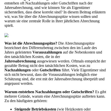
entstehen oft Nachzahlungen oder Gutschriften nach der
Jahresabrechnung, und wie können Sie als Eigentümer
sicherstellen, dass diese korrekt sind? In diesem Beitrag erläutern
wir, was Sie über die Abrechnungsspitze wissen sollten und
warum sie eine zentrale Rolle in Ihrer jährlichen Abrechnung
spielt.
Was ist die Abrechnungsspitze?
Die Abrechnungsspitze
bezeichnet den Differenzbetrag zwischen den im Laufe des
Jahres geleisteten
Vorauszahlungen
auf die Nebenkosten und
den tatsächlichen Kosten, die in der
Jahresabrechnung
ausgewiesen werden. Oftmals entspricht der
gezahlte Betrag nicht den tatsächlichen Kosten, was zu
Nachzahlungen
oder
Gutschriften
führt. Viele Eigentümer sind
sich nicht bewusst, dass die Vorauszahlungen lediglich eine
Schätzung sind, die erst mit der Jahresabrechnung überprüft und
angepasst werden.
Warum entstehen Nachzahlungen oder Gutschriften?
Es gibt
mehrere Gründe, warum eine Abrechnungsspitze auftreten kann.
Zu den häufigsten gehören:
Steigende Betriebskosten
(wie Heizkosten oder