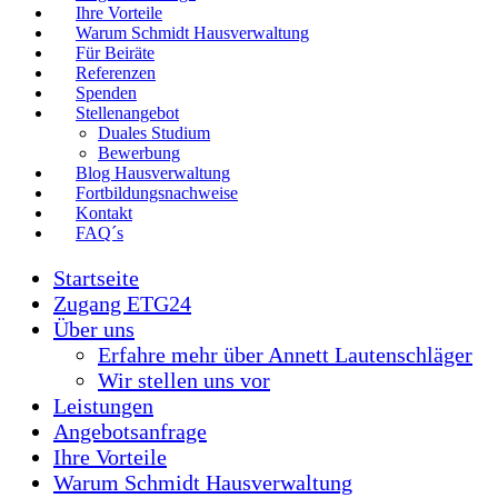
Ihre Vorteile
Warum Schmidt Hausverwaltung
Für Beiräte
Referenzen
Spenden
Stellenangebot
Duales Studium
Bewerbung
Blog Hausverwaltung
Fortbildungsnachweise
Kontakt
FAQ´s
Startseite
Zugang ETG24
Über uns
Erfahre mehr über Annett Lautenschläger
Wir stellen uns vor
Leistungen
Angebotsanfrage
Ihre Vorteile
Warum Schmidt Hausverwaltung