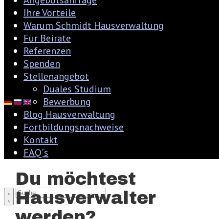
Angebotsanfrage
Ihre Vorteile
Warum Schmidt Hausverwaltung
Für Beiräte
Referenzen
Spenden
Stellenangebot
Duales Studium
Bewerbung
Blog Hausverwaltung
Fortbildungsnachweise
Kontakt
FAQ´s
Du möchtest
Hausverwalter
werden?