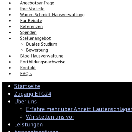
Angebotsanfrage
Ihre Vorteile
Warum Schmidt Hausverwaltung
Für Beiräte
Referenzen
Spenden
Stellenangebot
Duales Studium
Bewerbung
Blog Hausverwaltung
Fortbildungsnachweise
Kontakt
FAQ´s
Startseite
Zugang ETG24
Über uns
Erfahre mehr über Annett Lautenschläge
Wir stellen uns vor
Leistungen