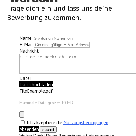
Trage dich ein und lass uns deine
Bewerbung zukommen.
Name
E-Mail
Nachricht
Datei
Datei hochladen
FileExample.pdf
Maximale Dateigröße: 10 MB
Ich akzeptiere die
Nutzungsbedingungen
Absenden
Vielen Dank! Deine Bewerbung ist eingegangen.