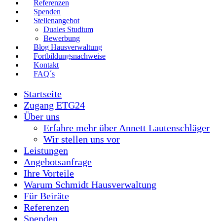
Referenzen
Spenden
Stellenangebot
Duales Studium
Bewerbung
Blog Hausverwaltung
Fortbildungsnachweise
Kontakt
FAQ´s
Startseite
Zugang ETG24
Über uns
Erfahre mehr über Annett Lautenschläger
Wir stellen uns vor
Leistungen
Angebotsanfrage
Ihre Vorteile
Warum Schmidt Hausverwaltung
Für Beiräte
Referenzen
Spenden