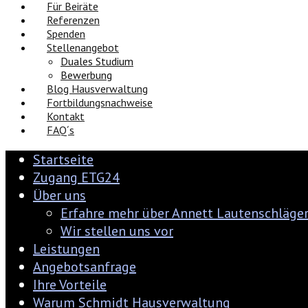
Für Beiräte
Referenzen
Spenden
Stellenangebot
Duales Studium
Bewerbung
Blog Hausverwaltung
Fortbildungsnachweise
Kontakt
FAQ´s
Startseite
Zugang ETG24
Über uns
Erfahre mehr über Annett Lautenschläge
Wir stellen uns vor
Leistungen
Angebotsanfrage
Ihre Vorteile
Warum Schmidt Hausverwaltung