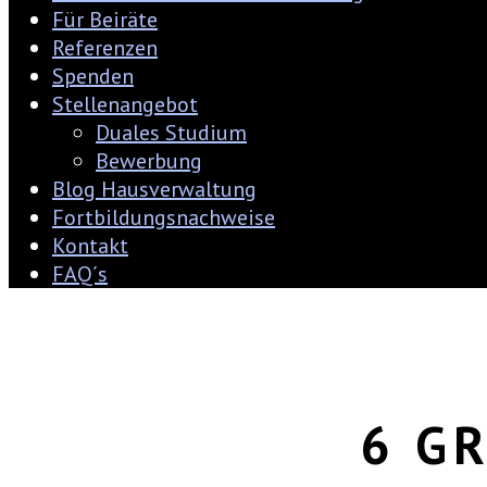
Für Beiräte
Referenzen
Spenden
Stellenangebot
Duales Studium
Bewerbung
Blog Hausverwaltung
Fortbildungsnachweise
Kontakt
FAQ´s
6 G