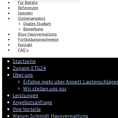
Für Beiräte
Referenzen
Spenden
Stellenangebot
Duales Studium
Bewerbung
Blog Hausverwaltung
Fortbildungsnachweise
Kontakt
FAQ´s
Startseite
Zugang ETG24
Über uns
Erfahre mehr über Annett Lautenschläge
Wir stellen uns vor
Leistungen
Angebotsanfrage
Ihre Vorteile
Warum Schmidt Hausverwaltung